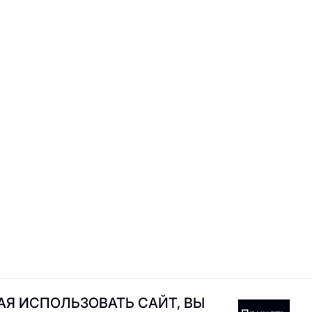
Pancake Souffle
и
PIMS
Я ИСПОЛЬЗОВАТЬ САЙТ, ВЫ