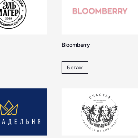
Bloomberry
5 этаж
Jfood