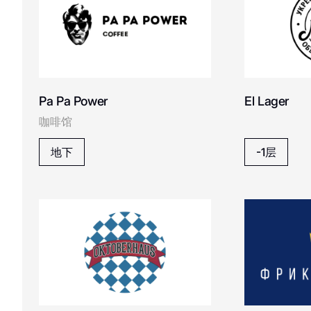
IL Патио
I
Pa Pa Power
El Lager
咖啡馆
地下
-1层
Joe's Diner
J
Kimchi to go
K