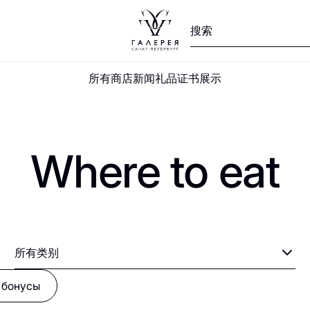
V
W
X
Y
Z
А
Б
В
Г
Д
Е
Ж
З
И
Й
К
Л
М
Н
О
П
所有商店
新闻
礼品证书
展示
Asia food
Where to eat
Burger King
Bao Mochi
所有类别
 бонусы
COSMO ICE
Chicha San