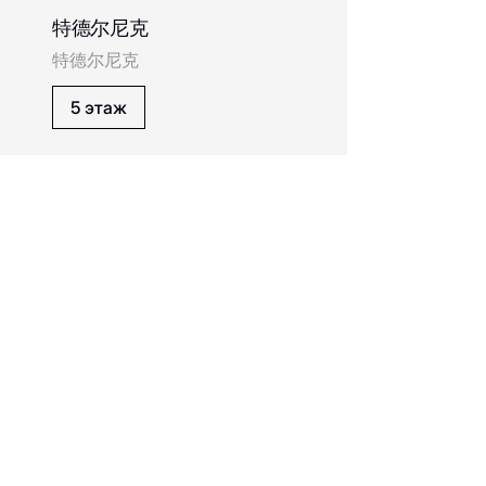
特德尔尼克
特德尔尼克
5 этаж
Macaronika