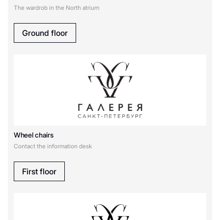
The wardrob in the North atrium
Ground floor
Wheel chairs
Contact the information desk
First floor