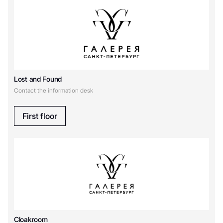
Lost and Found
Contact the information desk
First floor
Cloakroom