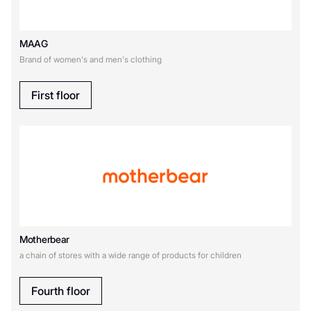
MAAG
Brand of women's and men's clothing
First floor
Motherbear
a chain of stores with a wide range of products for children
Fourth floor