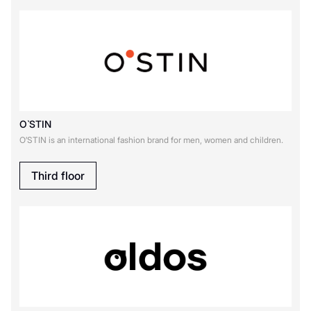
O`STIN
O′STIN is an international fashion brand for men, women and children.
Third floor