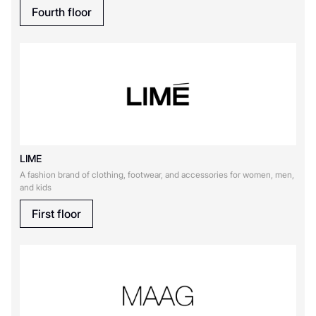
Fourth floor
LIME
A fashion brand of clothing, footwear, and accessories for women, men,
and kids
First floor