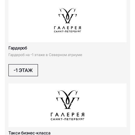
Гардероб
Гардероб на -1 этаже в Северном атриуме
-1 ЭТАЖ
Такси бизнес-класса