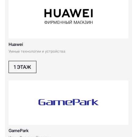
Huawei
Умные технологии и устройства
1 ЭТАЖ
GamePark