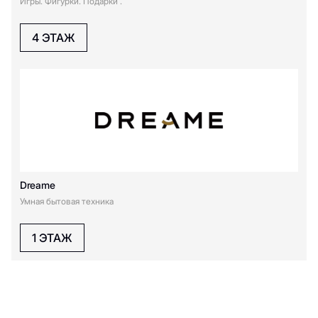
Игры. Фигурки. Подарки .
4 ЭТАЖ
Dreame
Умная бытовая техника
1 ЭТАЖ