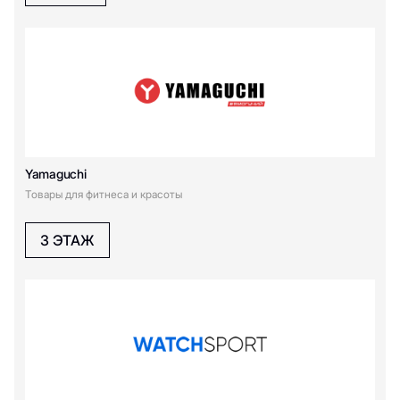
М
МТС
Yamaguchi
Товары для фитнеса и красоты
3 ЭТАЖ