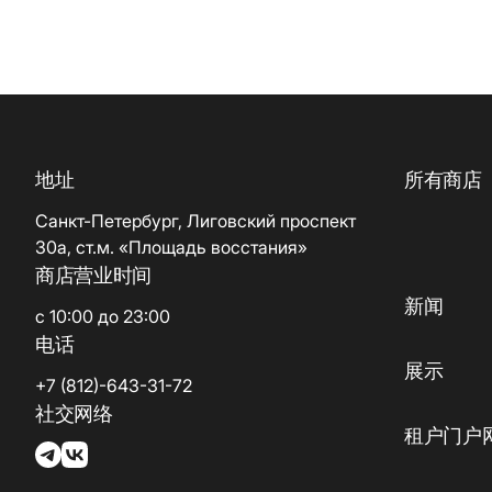
地址
所有商店
Санкт-Петербург, Лиговский проспект
30а, ст.м. «Площадь восстания»
商店营业时间
新闻
с 10:00 до 23:00
电话
展示
+7 (812)-643-31-72
社交网络
租户门户