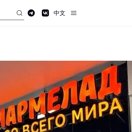
中文
ПРОГРАММА
ЛОЯЛЬНОСТИ GALERIA
CLUB