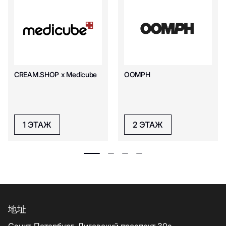
CREAM.SHOP х Medicube
OOMPH
1 ЭТАЖ
2 ЭТАЖ
地址