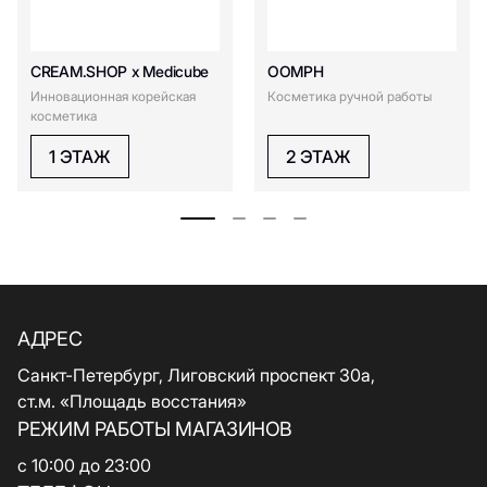
CREAM.SHOP х Medicube
OOMPH
Инновационная корейская
Косметика ручной работы
косметика
1 ЭТАЖ
2 ЭТАЖ
АДРЕС
Санкт-Петербург, Лиговский проспект 30а,
ст.м. «Площадь восстания»
РЕЖИМ РАБОТЫ МАГАЗИНОВ
с 10:00 до 23:00