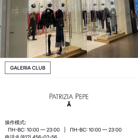
GALERIA CLUB
操作模式:
ПН-ВС: 10:00 — 23:00 | ПН-ВС: 10:00 — 23:00
电话:
8 (812) 456-02-56