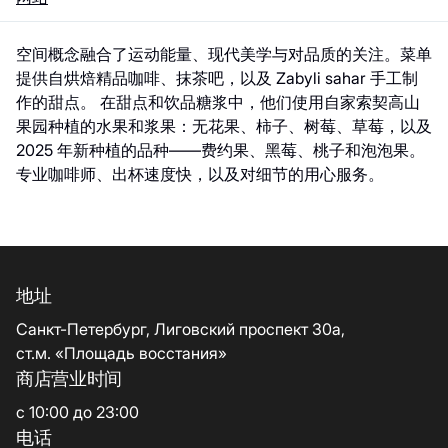
空间概念融合了运动能量、现代美学与对品质的关注。菜单
提供自烘焙精品咖啡、抹茶吧，以及 Zabyli sahar 手工制
作的甜点。 在甜点和饮品糖浆中，他们使用自家索契高山
果园种植的水果和浆果：无花果、柿子、树莓、草莓，以及
2025 年新种植的品种——费约果、黑莓、桃子和泡泡果。
专业咖啡师、出杯速度快，以及对细节的用心服务。
地址
Санкт-Петербург, Лиговский проспект 30а,
ст.м. «Площадь восстания»
商店营业时间
с 10:00 до 23:00
电话