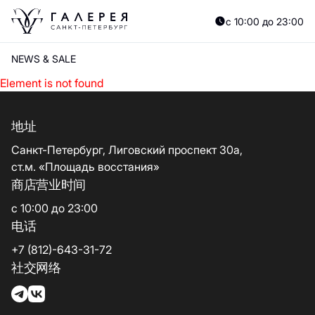
с 10:00 до 23:00
NEWS & SALE
Element is not found
地址
Санкт-Петербург, Лиговский проспект 30а,
ст.м. «Площадь восстания»
商店营业时间
с 10:00 до 23:00
电话
+7 (812)-643-31-72
社交网络