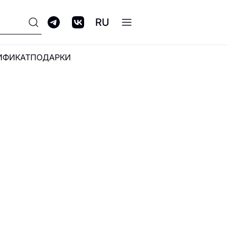
RU
ИФИКАТ
ПОДАРКИ
ПРОГРАММА
ЛОЯЛЬНОСТИ GALERIA
CLUB