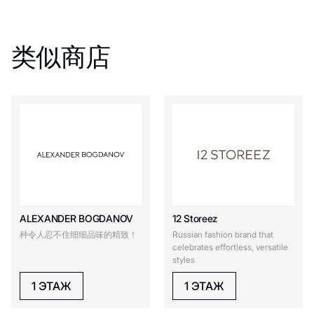
类似商店
ALEXANDER BOGDANOV
12 Storeez
种令人忍不住细细品味的精致！
Russian fashion brand that
celebrates effortless, versatile
styles
1 ЭТАЖ
1 ЭТАЖ