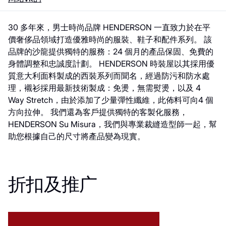
30 多年來，男士時尚品牌 HENDERSON 一直致力於在平
價奢侈品領域打造優雅時尚的服裝、鞋子和配件系列。 該
品牌的沙龍提供獨特的服務：24 個月的產品保固、免費的
身體調整和忠誠度計劃。 HENDERSON 時裝屋以其採用優
質意大利面料製成的西裝系列而聞名，經過防污和防水處
理，襯衫採用最新技術製成：免燙，無需熨燙，以及 4
Way Stretch，由於添加了少量彈性纖維，此佈料可向4 個
方向拉伸。 我們還為客戶提供獨特的客製化服務，
HENDERSON Su Misura，我們與專業裁縫造型師一起，幫
助您根據自己的尺寸將產品變為現實。
折扣及推广