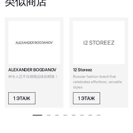
类似商店
ALEXANDER BOGDANOV
12 Storeez
种令人忍不住细细品味的精致！
Russian fashion brand that
celebrates effortless, versatile
styles
1 ЭТАЖ
1 ЭТАЖ