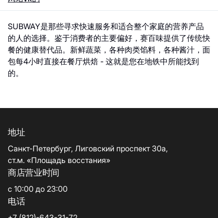
SUBWAY是那些寻求快速服务和适合整个家庭的营养产品
的人的选择。鉴于消费者的主要偏好，赛百味提供了传统快
餐的健康替代品。新鲜蔬菜，各种肉类馅料，各种酱汁，面
包每4小时直接在餐厅烘焙 - 这就是您在地铁中所能找到
的。
地址
Санкт-Петербург, Лиговский проспект 30а,
ст.м. «Площадь восстания»
商店营业时间
с 10:00 до 23:00
电话
+7 (812)-643-31-72