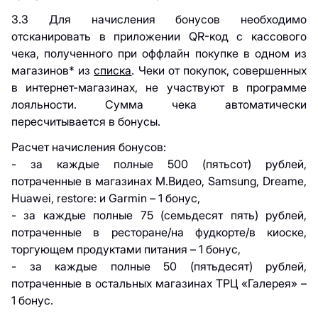
3.3 Для начисления бонусов необходимо
отсканировать в приложении QR-код c кассового
чека, полученного при оффлайн покупке в одном из
магазинов* из
списка
. Чеки от покупок, совершенных
в интернет-магазинах, не участвуют в программе
лояльности. Сумма чека автоматически
пересчитывается в бонусы.
Расчет начисления бонусов:
- за каждые полные 500 (пятьсот) рублей,
потраченные в магазинах М.Видео, Samsung, Dreame,
Huawei, restore: и Garmin – 1 бонус,
- за каждые полные 75 (семьдесят пять) рублей,
потраченные в ресторане/на фудкорте/в киоске,
торгующем продуктами питания – 1 бонус,
- за каждые полные 50 (пятьдесят) рублей,
потраченные в остальных магазинах ТРЦ «Галерея» –
1 бонус.