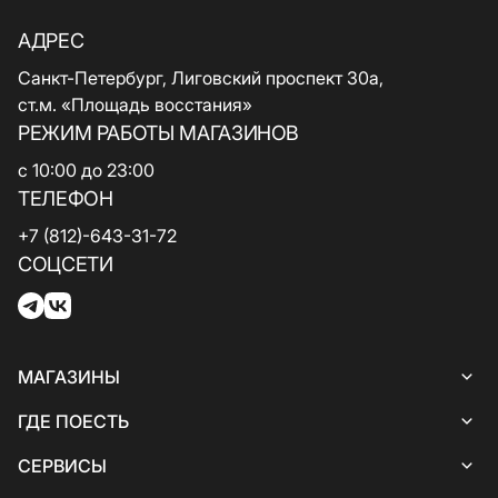
АДРЕС
Санкт-Петербург, Лиговский проспект 30а,
ст.м. «Площадь восстания»
РЕЖИМ РАБОТЫ МАГАЗИНОВ
с 10:00 до 23:00
ТЕЛЕФОН
+7 (812)-643-31-72
СОЦСЕТИ
МАГАЗИНЫ
Все магазины
ГДЕ ПОЕСТЬ
Женская одежда
Все кафе и рестораны
СЕРВИСЫ
Белье