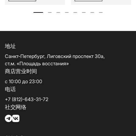
地址
Санкт-Петербург, Лиговский проспект 30а,
ст.м. «Площадь восстания»
商店营业时间
с 10:00 до 23:00
电话
+7 (812)-643-31-72
社交网络