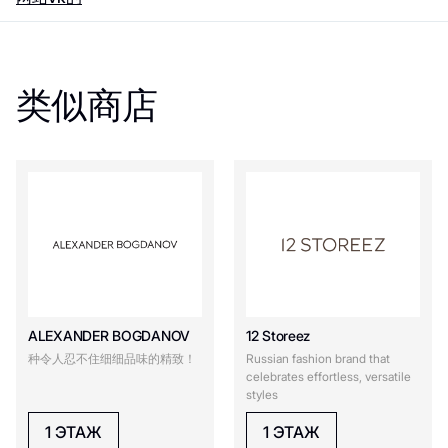
类似商店
ALEXANDER BOGDANOV
12 Storeez
种令人忍不住细细品味的精致！
Russian fashion brand that
celebrates effortless, versatile
styles
1 ЭТАЖ
1 ЭТАЖ