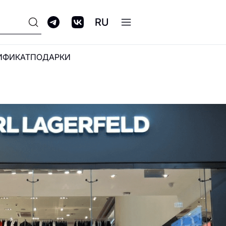
RU
ИФИКАТ
ПОДАРКИ
ПРОГРАММА
ЛОЯЛЬНОСТИ GALERIA
CLUB