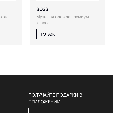
BOSS
ежда
Мужская одежда премиум
класса
1 ЭТАЖ
ПОЛУЧАЙТЕ ПОДАРКИ В
ПРИЛОЖЕНИИ