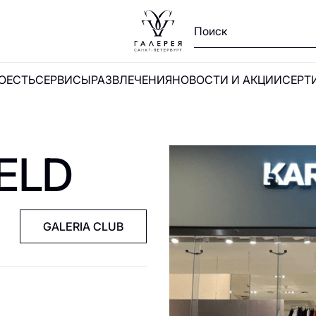
ПОЕСТЬ
СЕРВИСЫ
РАЗВЛЕЧЕНИЯ
НОВОСТИ И АКЦИИ
СЕРТ
Ы
ELD
и
GALERIA CLUB
А