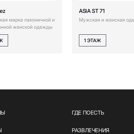
eez
ASIA ST 71
кая марка лаконичной и
Мужская и женская од
анной женской одежды
АЖ
1 ЭТАЖ
НЫ
ГДЕ ПОЕСТЬ
Ы
РАЗВЛЕЧЕНИЯ