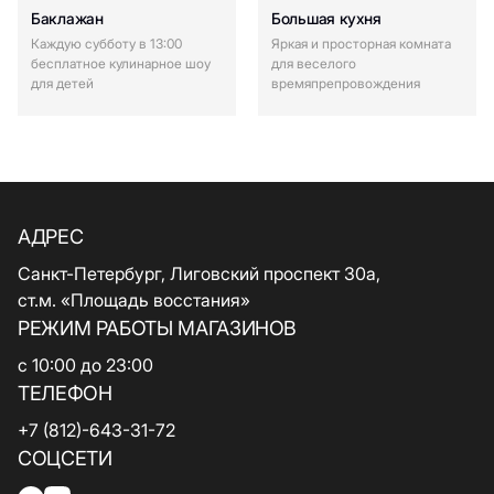
Баклажан
Большая кухня
Каждую субботу в 13:00
Яркая и просторная комната
бесплатное кулинарное шоу
для веселого
для детей
времяпрепровождения
АДРЕС
Санкт-Петербург, Лиговский проспект 30а,
ст.м. «Площадь восстания»
РЕЖИМ РАБОТЫ МАГАЗИНОВ
с 10:00 до 23:00
ТЕЛЕФОН
+7 (812)-643-31-72
СОЦСЕТИ