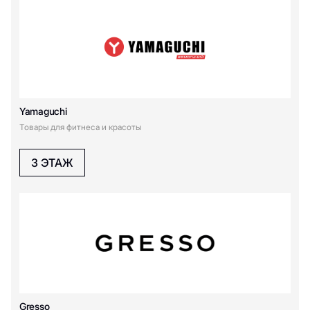
Yamaguchi
Товары для фитнеса и красоты
3 ЭТАЖ
Gresso