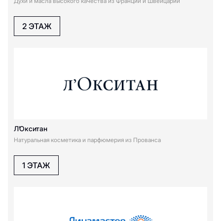
Духи и масла высокого качества из Франции и Швейцарии
2 ЭТАЖ
Л’Окситан
Натуральная косметика и парфюмерия из Прованса
1 ЭТАЖ