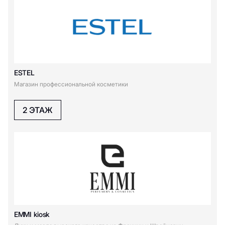
ESTEL
Магазин профессиональной косметики
2 ЭТАЖ
EMMI kiosk