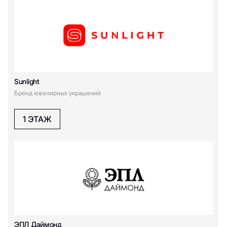
Sunlight
Бренд ювелирных украшений
1 ЭТАЖ
ЭПЛ Даймонд