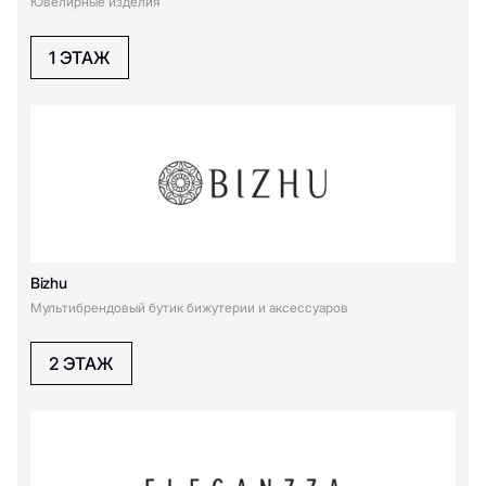
Ювелирные изделия
В
1 ЭТАЖ
Верфь
Э
ЭПЛ Даймонд
Bizhu
Мультибрендовый бутик бижутерии и аксессуаров
2 ЭТАЖ