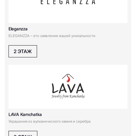
Eleganzza
ELEGANZZA – это заявление вашей уникальности
2 ЭТАЖ
LAVA Kamchatka
Украшения из вулканического камня и серебра