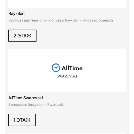
Ray-Ban
Cолнцезащитные очки и оправы Ray-Ban и мировых брендов
2 ЭТАЖ
AllTime Swarovski
Брендовая бижутерия Swarovski
1 ЭТАЖ