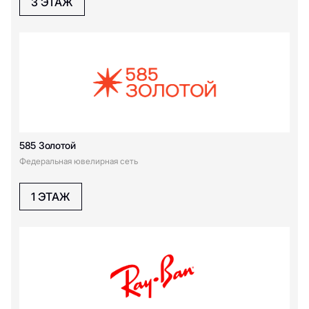
3 ЭТАЖ
585 Золотой
Федеральная ювелирная сеть
1 ЭТАЖ