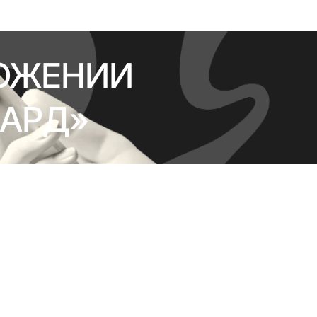
ОЖЕНИИ
АРД»