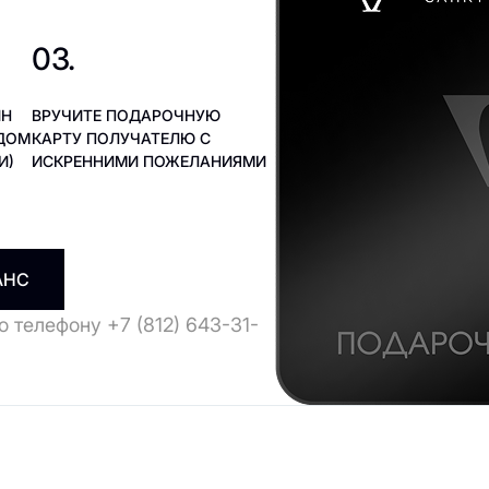
03.
ЙН
ВРУЧИТЕ ПОДАРОЧНУЮ
ЯДОМ
КАРТУ ПОЛУЧАТЕЛЮ С
И)
ИСКРЕННИМИ ПОЖЕЛАНИЯМИ
АНС
 телефону +7 (812) 643-31-