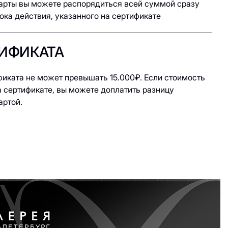
арты вы можете распорядиться всей суммой сразу
рока действия, указанного на сертификате
ИФИКАТА
иката не может превышать 15.000₽. Если стоимость
 сертификате, вы можете доплатить разницу
артой.