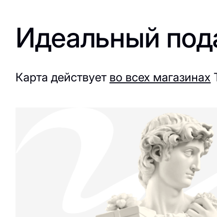
Идеальный пода
Карта действует
во всех магазинах
Т