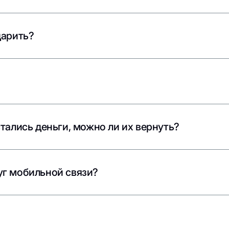
дарить?
стались деньги, можно ли их вернуть?
уг мобильной связи?