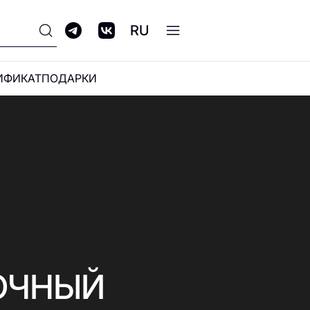
RU
ИФИКАТ
ПОДАРКИ
ПРОГРАММА
ЛОЯЛЬНОСТИ GALERIA
CLUB
ОЧНЫЙ