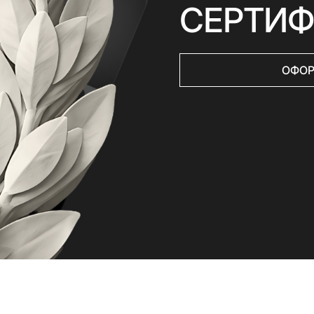
СЕРТИФ
ы
ОФОР