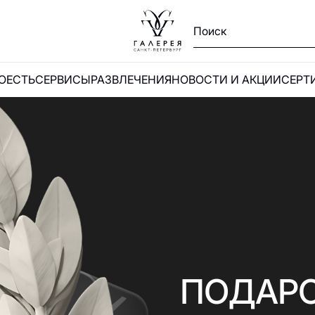
ПОЕСТЬ
СЕРВИСЫ
РАЗВЛЕЧЕНИЯ
НОВОСТИ И АКЦИИ
СЕРТ
Ы
и
ПОДАР
А