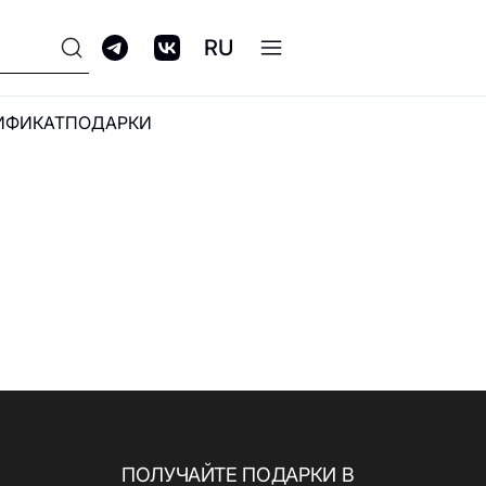
RU
ИФИКАТ
ПОДАРКИ
ПРОГРАММА
ЛОЯЛЬНОСТИ GALERIA
CLUB
ПОЛУЧАЙТЕ ПОДАРКИ В