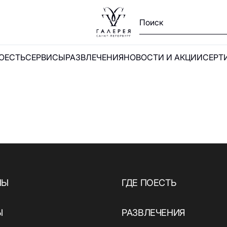
ПОЕСТЬ
СЕРВИСЫ
РАЗВЛЕЧЕНИЯ
НОВОСТИ И АКЦИИ
СЕРТ
Ы
и
НЫ
ГДЕ ПОЕСТЬ
Ы
РАЗВЛЕЧЕНИЯ
А