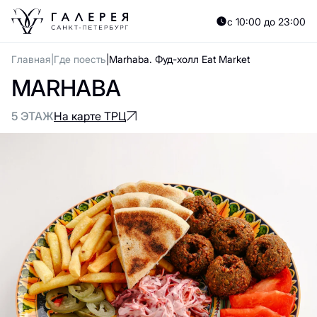
с 10:00 до 23:00
Главная
Где поесть
Marhaba. Фуд-холл Eat Market
MARHABA
5 ЭТАЖ
На карте ТРЦ