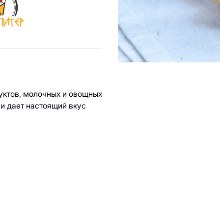
ы
уктов, молочных и овощных
чи дает настоящий вкус