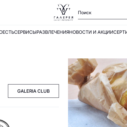
ПОЕСТЬ
СЕРВИСЫ
РАЗВЛЕЧЕНИЯ
НОВОСТИ И АКЦИИ
СЕРТ
Ы
и
GALERIA CLUB
А