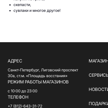
скепасти,
сувлаки и многое другое!
АДРЕС
МАГАЗИ
Санкт-Петербург, Лиговский проспект
СЕРВИС
30а, ст.м. «Площадь восстания»
РЕЖИМ РАБОТЫ МАГАЗИНОВ
НОВОСТИ
с 10:00 до 23:00
ТЕЛЕФОН
ПОДАРК
+7 (812)-643-31-72