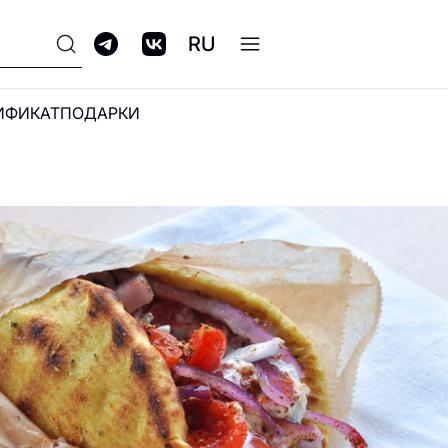
RU
ИФИКАТ
ПОДАРКИ
ПРОГРАММА
ЛОЯЛЬНОСТИ GALERIA
CLUB