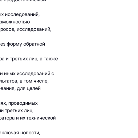
ых исследований,
возможностью
росов, исследований,
рез форму обратной
 и третьих лиц, а также
 и иных исследований с
татов, в том числе,
вания, для целей
иях, проводимых
и третьих лиц;
атора и их технической
включая новости,