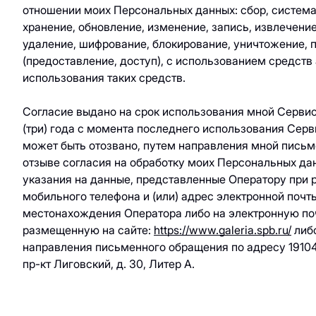
отношении моих Персональных данных: сбор, система
хранение, обновление, изменение, запись, извлечение
удаление, шифрование, блокирование, уничтожение, 
(предоставление, доступ), с использованием средств
использования таких средств.
Согласие выдано на срок использования мной Сервиса
(три) года с момента последнего использования Сер
может быть отозвано, путем направления мной письм
отзыве согласия на обработку моих Персональных д
указания на данные, представленные Оператору при 
мобильного телефона и (или) адрес электронной почты
местонахождения Оператора либо на электронную по
размещенную на сайте:
https://www.galeria.spb.ru/
либ
направления письменного обращения по адресу 191040
пр-кт Лиговский, д. 30, Литер А.