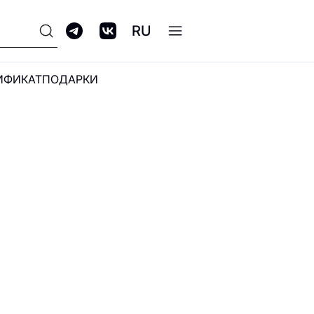
RU
ИФИКАТ
ПОДАРКИ
ПРОГРАММА
ЛОЯЛЬНОСТИ GALERIA
CLUB