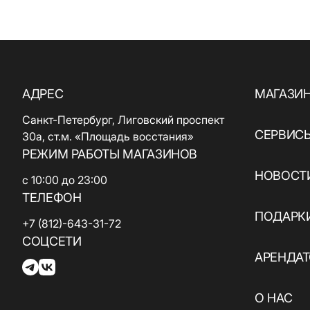
АДРЕС
МАГАЗИ
Санкт-Петербург, Лиговский проспект
СЕРВИС
30а, ст.м. «Площадь восстания»
РЕЖИМ РАБОТЫ МАГАЗИНОВ
НОВОСТИ
с 10:00 до 23:00
ТЕЛЕФОН
ПОДАРК
+7 (812)-643-31-72
СОЦСЕТИ
АРЕНДА
О НАС