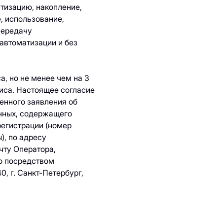
тизацию, накопление,
, использование,
передачу
 автоматизации и без
, но не менее чем на 3
виса. Настоящее согласие
енного заявления об
анных, содержащего
регистрации (номер
), по адресу
чту Оператора,
о посредством
, г. Санкт-Петербург,