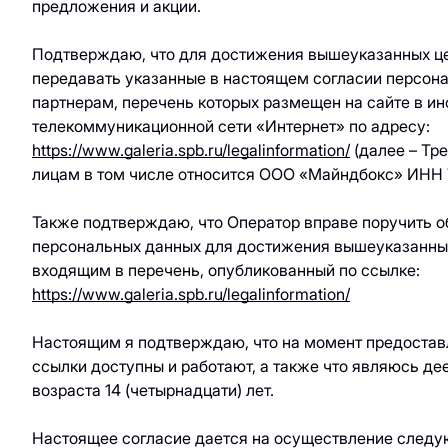
предложения и акции.
Подтверждаю, что для достижения вышеуказанных ц
передавать указанные в настоящем согласии персон
партнерам, перечень которых размещен на сайте в и
телекоммуникационной сети «Интернет» по адресу:
https://www.galeria.spb.ru/legalinformation/
(далее – Тре
лицам в том числе относится ООО «Майндбокс» ИНН
Также подтверждаю, что Оператор вправе поручить о
персональных данных для достижения вышеуказанны
входящим в перечень, опубликованный по ссылке:
https://www.galeria.spb.ru/legalinformation/
Настоящим я подтверждаю, что на момент предостав
ссылки доступны и работают, а также что являюсь д
возраста 14 (четырнадцати) лет.
Настоящее согласие дается на осуществление следу