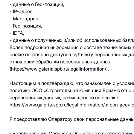
- данные о Гео-позиции,
- IP-адрес,
- Mac-адрес,
- Гео-позиция,
- IDFA,
- данные о полученных и/или об использованных балл
Более подробная информация о составе технических 
cookie постоянно доступна субъекту персональных да
отношении обработки персональных данных
(
https://www.galeria.spb.ru/legalinformation/)
.
Настоящим я подтверждаю, что ознакомлен с услов
политике ООО «Строительная компания Бриз» в отно
персональных данных, размещенной по ссылке
https://www.galeria.spb.ru/legalinformation/
и согласен 
Я предоставляю Оператору свои персональные данны
- использования Сервисов Оператора в соответствии