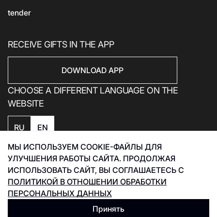
tender
RECEIVE GIFTS IN THE APP
DOWNLOAD APP
CHOOSE A DIFFERENT LANGUAGE ON THE
WEBSITE
RU
EN
МЫ ИСПОЛЬЗУЕМ COOKIE-ФАЙЛЫ ДЛЯ
Privacy policy
УЛУЧШЕНИЯ РАБОТЫ САЙТА. ПРОДОЛЖАЯ
Smart Captcha Data Processing Policy
ИСПОЛЬЗОВАТЬ САЙТ, ВЫ СОГЛАШАЕТЕСЬ С
Development Инфинити 2026
ПОЛИТИКОЙ В ОТНОШЕНИИ ОБРАБОТКИ
ПЕРСОНАЛЬНЫХ ДАННЫХ
Принять