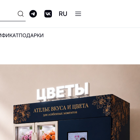
RU
ИФИКАТ
ПОДАРКИ
ПРОГРАММА
ЛОЯЛЬНОСТИ GALERIA
CLUB