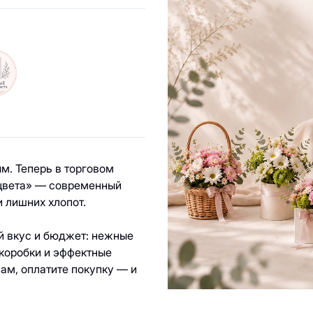
ы
м. Теперь в торговом
 цвета» — современный
 лишних хлопот.
й вкус и бюджет: нежные
 коробки и эффектные
вам, оплатите покупку — и