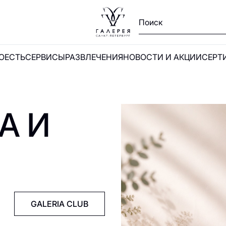
ПОЕСТЬ
СЕРВИСЫ
РАЗВЛЕЧЕНИЯ
НОВОСТИ И АКЦИИ
СЕРТ
Ы
А И
и
GALERIA CLUB
А