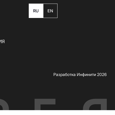
RU
EN
ИЯ
Разработка Инфинити 2026