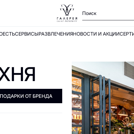
ПОЕСТЬ
СЕРВИСЫ
РАЗВЛЕЧЕНИЯ
НОВОСТИ И АКЦИИ
СЕРТ
Ы
ХНЯ
и
ПОДАРКИ ОТ БРЕНДА
А