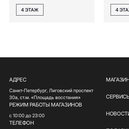
4 ЭТАЖ
4 ЭТ
АДРЕС
МАГАЗИ
Санкт-Петербург, Лиговский проспект
СЕРВИС
30а, ст.м. «Площадь восстания»
РЕЖИМ РАБОТЫ МАГАЗИНОВ
НОВОСТИ
с 10:00 до 23:00
ТЕЛЕФОН