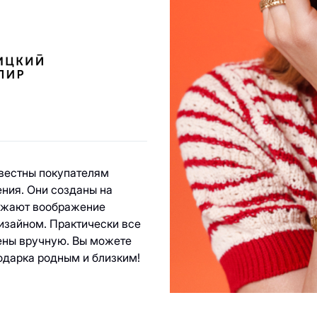
ы
вестны покупателям
ения. Они созданы на
ражают воображение
изайном. Практически все
ены вручную. Вы можете
подарка родным и близким!