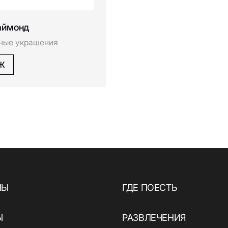
аймонд
ные украшения
АЖ
НЫ
ГДЕ ПОЕСТЬ
Ы
РАЗВЛЕЧЕНИЯ