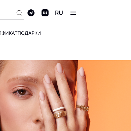
RU
ИФИКАТ
ПОДАРКИ
ПРОГРАММА
ЛОЯЛЬНОСТИ GALERIA
CLUB