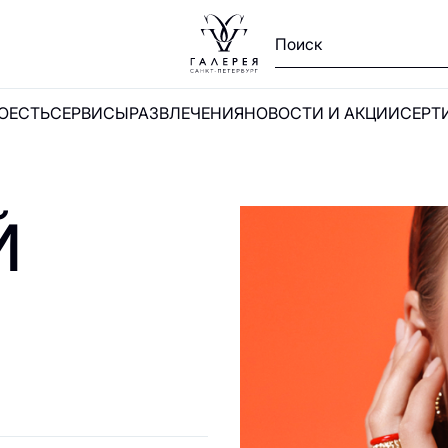
ПОЕСТЬ
СЕРВИСЫ
РАЗВЛЕЧЕНИЯ
НОВОСТИ И АКЦИИ
СЕРТ
Ы
Й
и
А