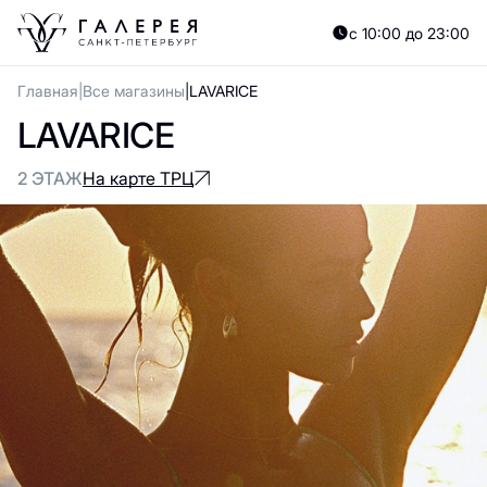
с 10:00 до 23:00
Главная
Все магазины
LAVARICE
LAVARICE
2 ЭТАЖ
На карте ТРЦ