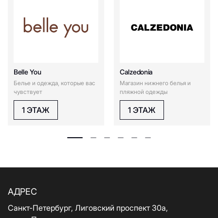
Belle You
Calzedonia
Белье и одежда, которые вас
Магазин нижнего белья и
чувствует
пляжной одежды
1 ЭТАЖ
1 ЭТАЖ
АДРЕС
Санкт-Петербург, Лиговский проспект 30а,