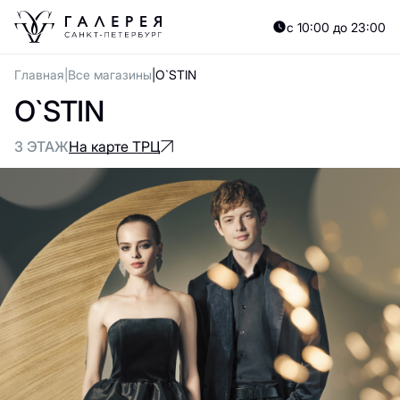
с 10:00 до 23:00
Главная
Все магазины
O`STIN
O`STIN
3 ЭТАЖ
На карте ТРЦ